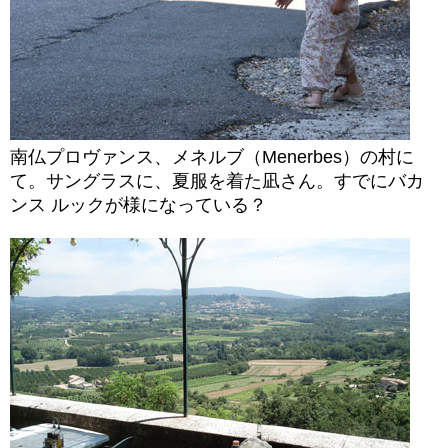
南仏プロヴァンス、メネルブ（Menerbes）の村に
て。サングラスに、夏服を着た凪さん。すでにバカ
ンス ルックが様になっている？