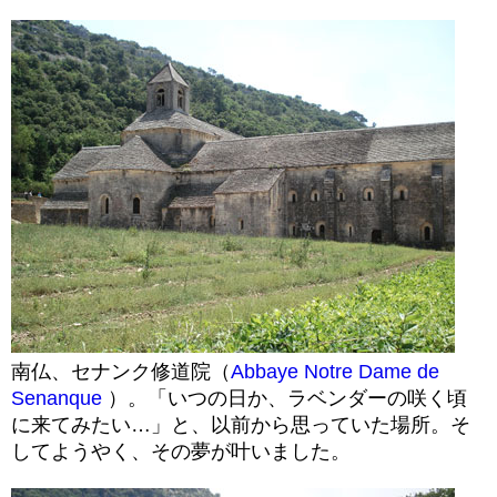
南仏、セナンク修道院（
Abbaye Notre Dame de
Senanque
）。「いつの日か、ラベンダーの咲く頃
に来てみたい…」と、以前から思っていた場所。そ
してようやく、その夢が叶いました。