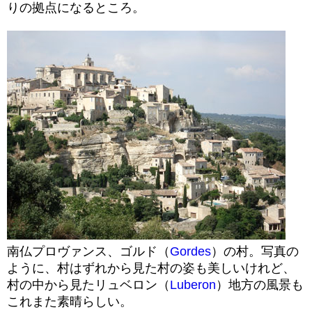
りの拠点になるところ。
南仏プロヴァンス、ゴルド（
Gordes
）の村。写真の
ように、村はずれから見た村の姿も美しいけれど、
村の中から見たリュベロン（
Luberon
）地方の風景も
これまた素晴らしい。