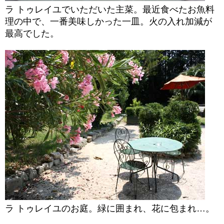
ラ トゥレイユでいただいた主菜。最近食べたお魚料
理の中で、一番美味しかった一皿。火の入れ加減が
最高でした。
ラ トゥレイユのお庭。緑に囲まれ、花に包まれ…。