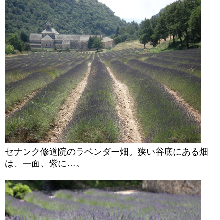
セナンク修道院のラベンダー畑。狭い谷底にある畑
は、一面、紫に…。