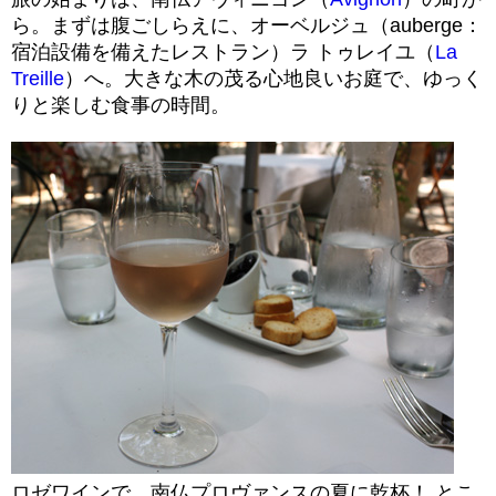
ら。まずは腹ごしらえに、オーベルジュ（auberge：
宿泊設備を備えたレストラン）ラ トゥレイユ（
La
Treille
）へ。大きな木の茂る心地良いお庭で、ゆっく
りと楽しむ食事の時間。
ロゼワインで、南仏プロヴァンスの夏に乾杯！ とこ