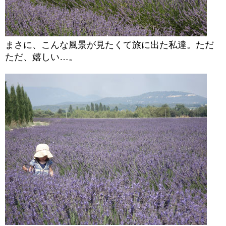
まさに、こんな風景が見たくて旅に出た私達。ただ
ただ、嬉しい…。