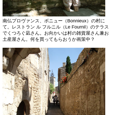
南仏プロヴァンス、ボニュー（Bonnieux）の村に
て。レストラン ル フルニル（Le Fournil）のテラス
でくつろぐ凪さん。お向かいは村の雑貨屋さん兼お
土産屋さん。何を買ってもらおうか画策中？