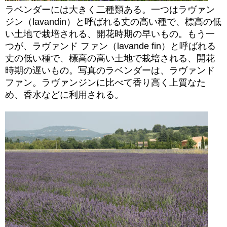
ラベンダーには大きく二種類ある。一つはラヴァン
ジン（lavandin）と呼ばれる丈の高い種で、標高の低
い土地で栽培される、開花時期の早いもの。もう一
つが、ラヴァンド ファン（lavande fin）と呼ばれる
丈の低い種で、標高の高い土地で栽培される、開花
時期の遅いもの。写真のラベンダーは、ラヴァンド
ファン。ラヴァンジンに比べて香り高く上質なた
め、香水などに利用される。