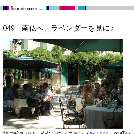
049 南仏へ、ラベンダーを見に♪
旅の始まりは、南仏アヴィニヨン（
Avignon
）の町か