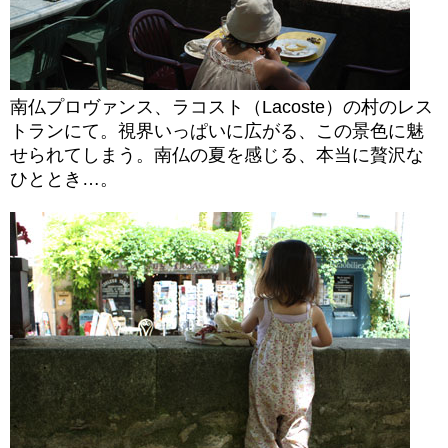
南仏プロヴァンス、ラコスト（Lacoste）の村のレス
トランにて。視界いっぱいに広がる、この景色に魅
せられてしまう。南仏の夏を感じる、本当に贅沢な
ひととき…。