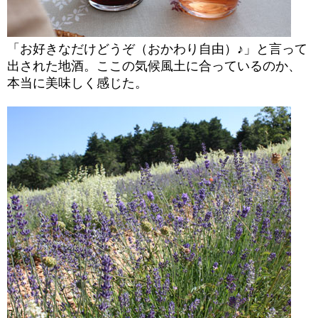
「お好きなだけどうぞ（おかわり自由）♪」と言って
出された地酒。ここの気候風土に合っているのか、
本当に美味しく感じた。