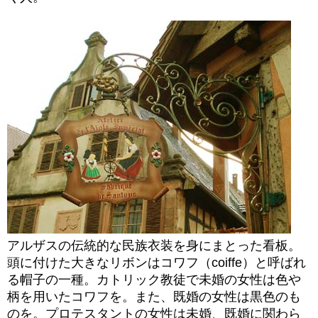
アルザスの伝統的な民族衣装を身にまとった看板。
頭に付けた大きなリボンはコワフ（coiffe）と呼ばれ
る帽子の一種。カトリック教徒で未婚の女性は色や
柄を用いたコワフを。また、既婚の女性は黒色のも
のを。プロテスタントの女性は未婚、既婚に関わら