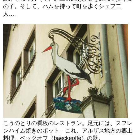
の子。そして、ハムを持って町を歩くシェフ二
人…。
こうのとりの看板のレストラン。足元には、スフレ
ンハイム焼きのポット。これ、アルザス地方の郷土
料理、ベックオフ（baeckeoffe）の器。