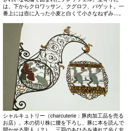
は、下からクロワッサン、クグロフ、バゲット。一
番上には壺に入った小麦と白くて小さなねずみ…。
シャルキュトリー（charcuterie：豚肉加工品を売る
お店）。木の切り株に腰を下ろし、豚に本を読んで
聞かせる聖人（？）。三羽のあひるを連れて歩く女