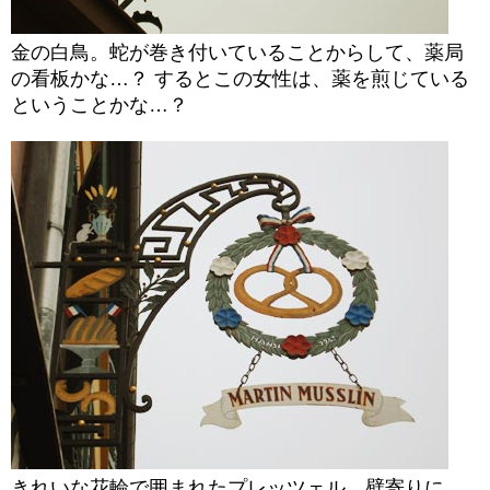
金の白鳥。蛇が巻き付いていることからして、薬局
の看板かな…？ するとこの女性は、薬を煎じている
ということかな…？
きれいな花輪で囲まれたプレッツェル。壁寄りに