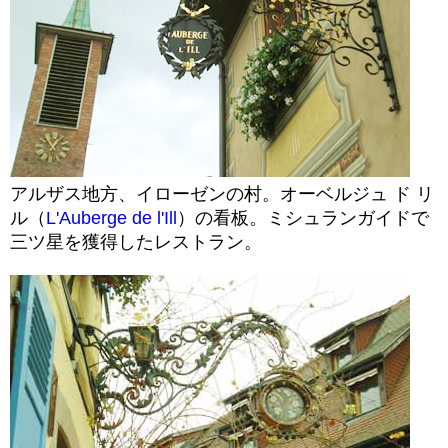
アルザス地方、イローゼンの村。オーベルジュ ド リ
ル（
L'Auberge de l'Ill
）の看板。ミシュランガイドで
三ツ星を獲得したレストラン。