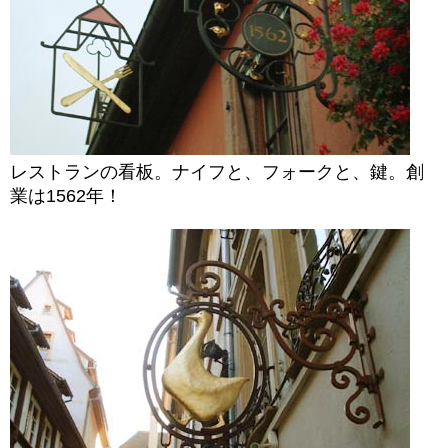
レストランの看板。ナイフと、フォークと、鍵。創
業は1562年！