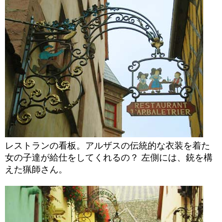
レストランの看板。アルザスの伝統的な衣装を着た
女の子達が給仕をしてくれるの？ 左側には、銃を構
えた猟師さん。