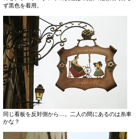
ず黒色を着用。
同じ看板を反対側から…。二人の間にあるのは糸車
かな？