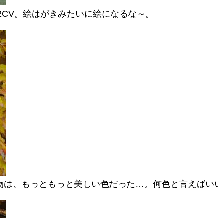
2CV。絵はがきみたいに絵になるな～。
物は、もっともっと美しい色だった…。何色と言えばい