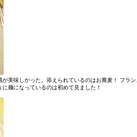
感が美味しかった。添えられているのはお蕎麦！ フラ
うに麺になっているのは初めて見ました！