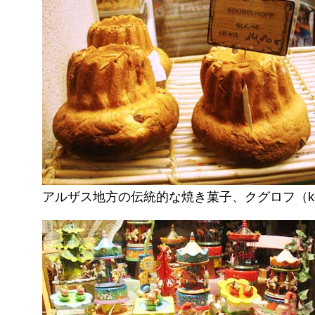
アルザス地方の伝統的な焼き菓子、クグロフ（k