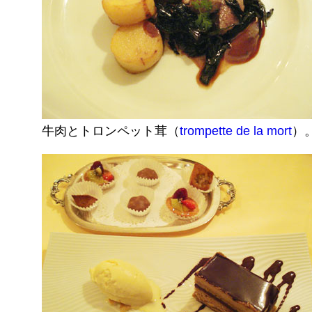
牛肉とトロンペット茸（
trompette de la mort
）