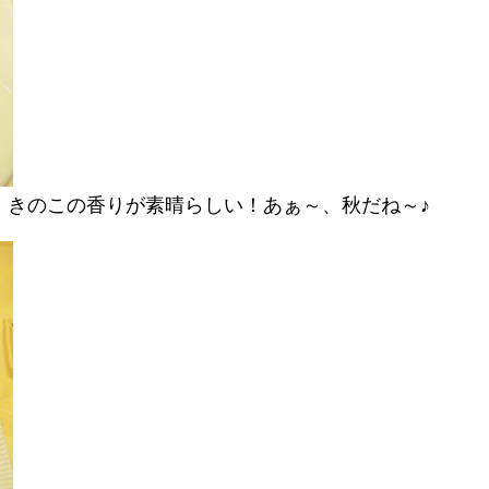
。きのこの香りが素晴らしい！あぁ～、秋だね～♪