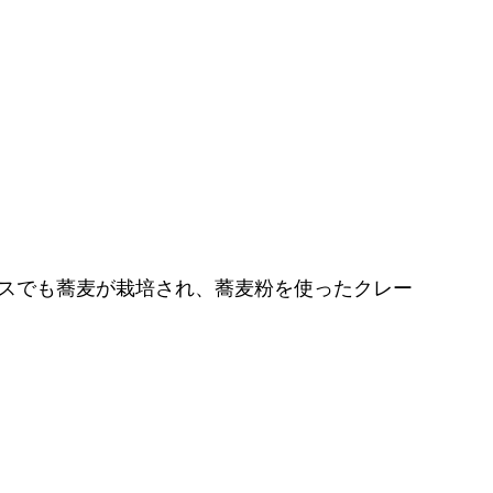
ンスでも蕎麦が栽培され、蕎麦粉を使ったクレー