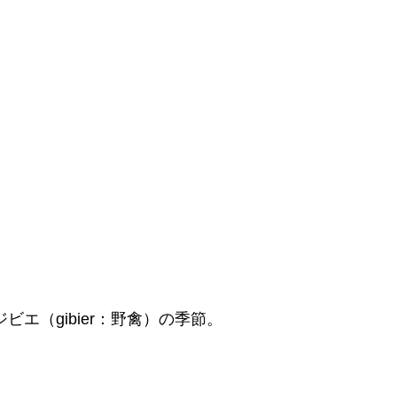
エ（gibier：野禽）の季節。