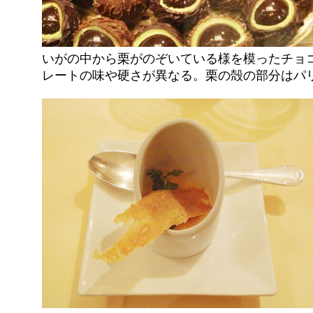
いがの中から栗がのぞいている様を模ったチョ
レートの味や硬さが異なる。栗の殻の部分はパ