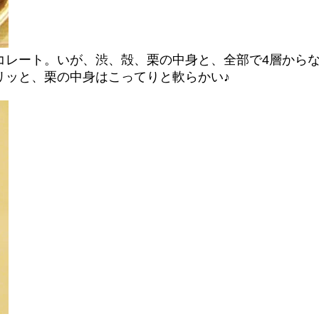
コレート。いが、渋、殻、栗の中身と、全部で4層から
リッと、栗の中身はこってりと軟らかい♪