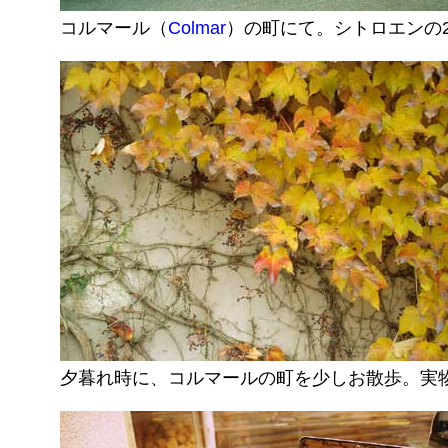
コルマール（
Colmar
）の町にて。シトロエンの
夕暮れ時に、コルマールの町を少しお散歩。実