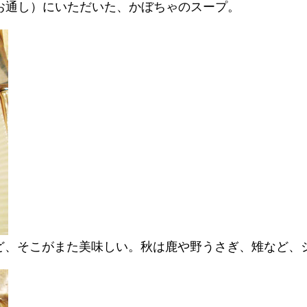
：お通し）にいただいた、かぼちゃのスープ。
ど、そこがまた美味しい。秋は鹿や野うさぎ、雉など、ジビ