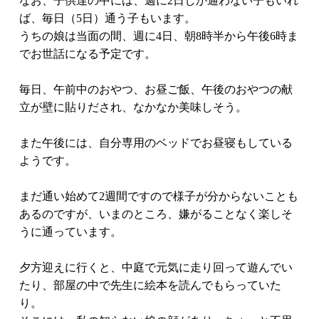
なお、子供達の中には、週に2日しか通わない子もいれ
ば、毎日（5日）通う子もいます。
うちの娘は当面の間、週に4日、朝8時半から午後6時ま
でお世話になる予定です。
毎日、午前中のおやつ、お昼ご飯、午後のおやつの献
立が壁に貼りだされ、なかなか美味しそう。
また午後には、自分専用のベッドでお昼寝もしている
ようです。
まだ通い始めて2週間ですので様子が分からないことも
あるのですが、いまのところ、嫌がることなく楽しそ
うに通っています。
夕方迎えに行くと、中庭で元気に走り回って遊んでい
たり、部屋の中で先生に絵本を読んでもらっていた
り。