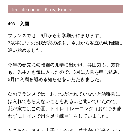
fleur de coeur - Paris, France
493 入園
フランスでは、9月から新学期が始まります。
2歳半になった我が家の娘も、今月から私立の幼稚園に
通い始めました。
今年の春先に幼稚園の見学に出かけ、雰囲気も、方針
も、先生方も気に入ったので、5月に入園を申し込み、
6月に入園を認める知らせをいただきました。
なおフランスでは、おむつがとれていないと幼稚園に
は入れてもらえないこともある…と聞いていたので、
我が家ではこの夏、トイレ トレーニング（おむつを使
わずにトイレで用を足す練習）をしていました。
ところが、あまり上手くいかず、成功率は半分くらい