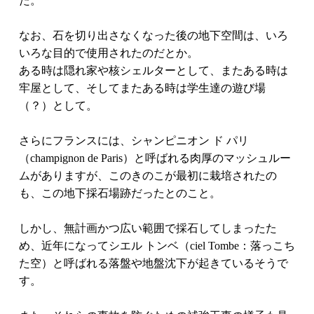
た。
なお、石を切り出さなくなった後の地下空間は、いろ
いろな目的で使用されたのだとか。
ある時は隠れ家や核シェルターとして、またある時は
牢屋として、そしてまたある時は学生達の遊び場
（？）として。
さらにフランスには、シャンピニオン ド パリ
（champignon de Paris）と呼ばれる肉厚のマッシュルー
ムがありますが、このきのこが最初に栽培されたの
も、この地下採石場跡だったとのこと。
しかし、無計画かつ広い範囲で採石してしまったた
め、近年になってシエル トンベ（ciel Tombe：落っこち
た空）と呼ばれる落盤や地盤沈下が起きているそうで
す。