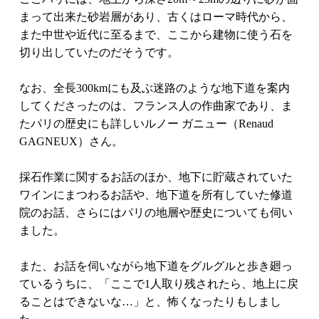
まって出来た砂岩層があり、古くはローマ時代から、
また中世や近代に至るまで、ここから建物に使う石を
切り出していたのだそうです。
なお、全長300kmにも及ぶ迷路のような地下道を案内
してくださったのは、フランス人の作曲家であり、ま
たパリの歴史にも詳しいルノー ガニュー（Renaud
GAGNEUX）さん。
採石作業に関するお話のほか、地下に貯蔵されていた
ワインにまつわるお話や、地下道を所有していた修道
院のお話、さらにはパリの地層や歴史についても伺い
ました。
また、お話を伺いながら地下道をグルグルと歩き廻っ
ているうちに、「ここで1人取り残されたら、地上に戻
ることはできないな…」と、怖くなったりもしまし