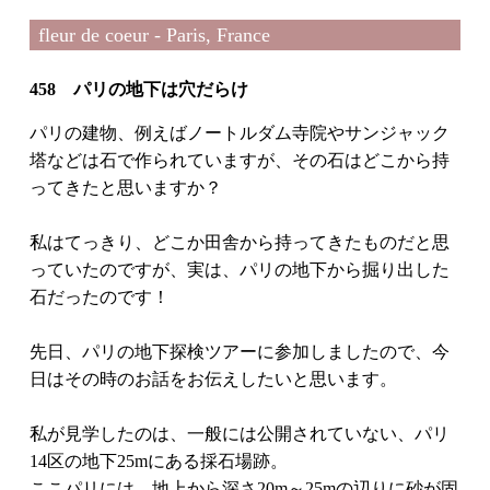
fleur de coeur - Paris, France
458 パリの地下は穴だらけ
パリの建物、例えばノートルダム寺院やサンジャック
塔などは石で作られていますが、その石はどこから持
ってきたと思いますか？
私はてっきり、どこか田舎から持ってきたものだと思
っていたのですが、実は、パリの地下から掘り出した
石だったのです！
先日、パリの地下探検ツアーに参加しましたので、今
日はその時のお話をお伝えしたいと思います。
私が見学したのは、一般には公開されていない、パリ
14区の地下25mにある採石場跡。
ここパリには、地上から深さ20m～25mの辺りに砂が固