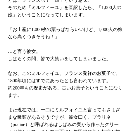
とは、フランス語で「娘」という意味。
そのため「ミルフィーユ」を直訳したら、「1,000人の
娘」ということになってしまいます。
「お土産に1,000枚の葉っぱならいいけど、1,000人の娘
なら高くつきそうね！」
…と言う彼女。
しばらくの間、皆で大笑いをしてしまいました。
なお、このミルフォイユ、フランス発祥のお菓子で、
1800年頃にはすでにあったとも言われています。
約200年もの歴史がある、古いお菓子ということになり
ます。
また現在では、一口にミルフォイユと言ってもさまざ
まな種類があるそうですが、彼女曰く、プラリネ
（praline）と呼ばれるはしばみの実から作ったクリー