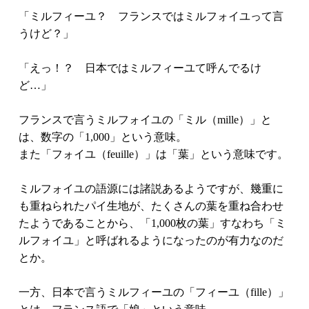
「ミルフィーユ？ フランスではミルフォイユって言
うけど？」
「えっ！？ 日本ではミルフィーユて呼んでるけ
ど…」
フランスで言うミルフォイユの「ミル（mille）」と
は、数字の「1,000」という意味。
また「フォイユ（feuille）」は「葉」という意味です。
ミルフォイユの語源には諸説あるようですが、幾重に
も重ねられたパイ生地が、たくさんの葉を重ね合わせ
たようであることから、「1,000枚の葉」すなわち「ミ
ルフォイユ」と呼ばれるようになったのが有力なのだ
とか。
一方、日本で言うミルフィーユの「フィーユ（fille）」