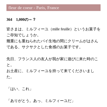
fleur de coeur - Paris, France
364 1,000の～？
皆さまは、ミルフィーユ（mille feuille）というお菓子を
ご存知でしょうか。
幾重にも重ねられたパイ生地の間にクリームがはさん
である、サクサクとした食感のお菓子です。
先日、フランス人の友人が我が家に遊びに来た時のこ
と。
お土産に、ミルフィーユを持って来てくださいまし
た。
「はい、これ」
「ありがとう。あっ、ミルフィーユだ」