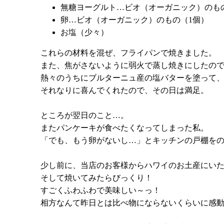
無糖ヨーグルト…ビオ（オーガニック）のも
卵…ビオ（オーガニック）のもの（1個）
お塩（少々）
これらの材料を混ぜ、フライパンで焼きました。
また、焦がさないように弱火で蒸し焼きにしたの
熱々のうちにブルターニュ産の塩バターを塗って
それなりに喜んでくれたので、その日は満足。
ところが翌日のこと…。
またパンケーキが食べたくなってしまった私。
「でも、もう卵がないし…」とキッチンの戸棚を
少し前に、当店のお客様からハワイのお土産にい
そして焼いてみたらびっくり！
すごくふわふわで美味しい～っ！
相方なんて昨日とは比べ物にならないくらいに感動