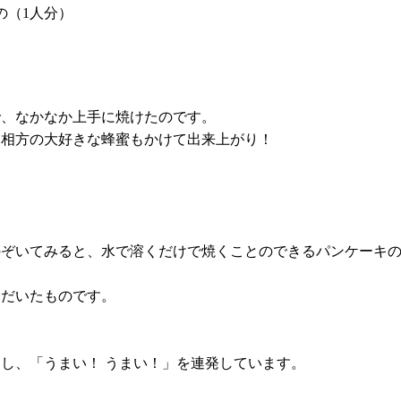
の（1人分）
で、なかなか上手に焼けたのです。
、相方の大好きな蜂蜜もかけて出来上がり！
のぞいてみると、水で溶くだけで焼くことのできるパンケーキ
ただいたものです。
し、「うまい！ うまい！」を連発しています。