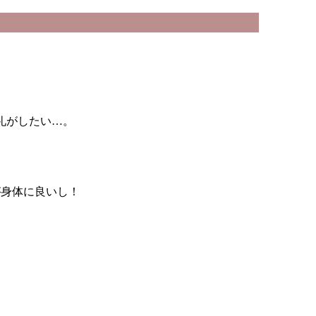
礼がしたい…。
が身体に良いし！