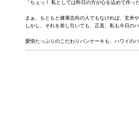
「ちぇっ！ 私としては昨日の方が心を込めて作っ
まぁ、もともと健康志向の人でもなければ、玄米
しかし、それを差し引いても、正直、私も今日の
愛情たっぷりのこだわりパンケーキも、ハワイの