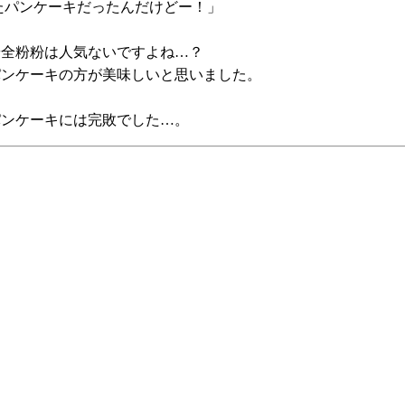
たパンケーキだったんだけどー！」
や全粉粉は人気ないですよね…？
パンケーキの方が美味しいと思いました。
パンケーキには完敗でした…。