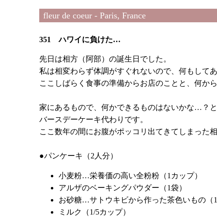
fleur de coeur - Paris, France
351 ハワイに負けた…
先日は相方（阿部）の誕生日でした。
私は相変わらず体調がすぐれないので、何もして
ここしばらく食事の準備からお店のことと、何から
家にあるもので、何かできるものはないかな…？
バースデーケーキ代わりです。
ここ数年の間にお腹がポッコリ出てきてしまった
●パンケーキ（2人分）
小麦粉…栄養価の高い全粉粉（1カップ）
アルザのベーキングパウダー（1袋）
お砂糖…サトウキビから作った茶色いもの（1
ミルク（1/5カップ）