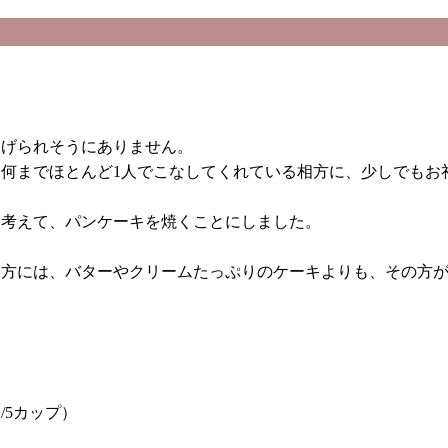
あげられそうにありません。
何までほとんど1人でこなしてくれている相方に、少しでもお
と考えて、パンケーキを焼くことにしました。
相方には、バターやクリームたっぷりのケーキよりも、その方
/5カップ）