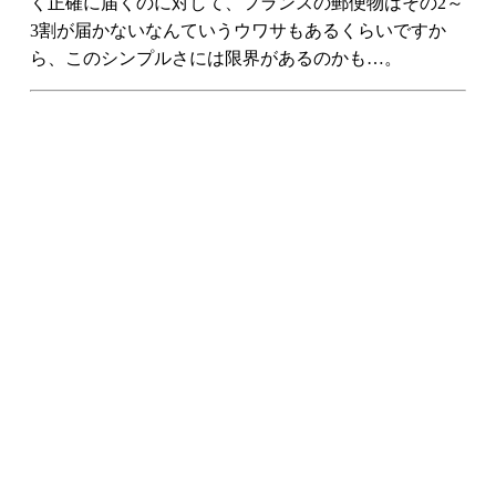
く正確に届くのに対して、フランスの郵便物はその2～
3割が届かないなんていうウワサもあるくらいですか
ら、このシンプルさには限界があるのかも…。