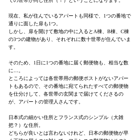
ての世帯が同じ住所（！）ということになります。
現在、私が住んでいるアパートも同様で、1つの番地で
通りに面した扉も1つ。
しかし、扉を開けて敷地の中に入るとA棟、B棟、C棟
の3つの建物があり、それぞれに数十世帯が住んでいま
す。
そのため、1日に1つの番地に届く郵便物も、相当な数
に…。
ところによっては各世帯用の郵便ポストがないアパー
トもあるので、その番地に宛てられたすべての郵便物
を仕分けして、各世帯の玄関まで届けてくださるの
が、アパートの管理人さんです。
日本式の細かい住所とフランス式のシンプル（大雑
把？）な住所。
どちらが良いとは言わないけれど、日本の郵便物が早