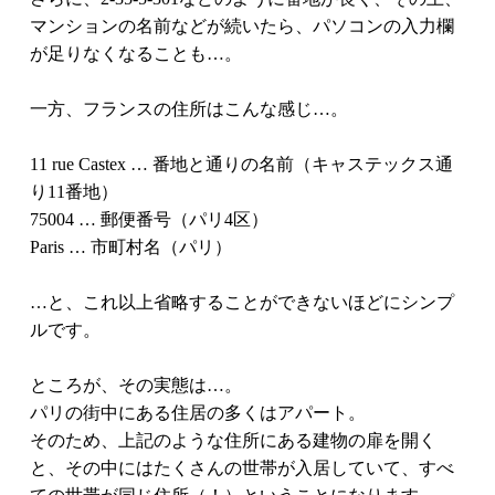
マンションの名前などが続いたら、パソコンの入力欄
が足りなくなることも…。
一方、フランスの住所はこんな感じ…。
11 rue Castex … 番地と通りの名前（キャステックス通
り11番地）
75004 … 郵便番号（パリ4区）
Paris … 市町村名（パリ）
…と、これ以上省略することができないほどにシンプ
ルです。
ところが、その実態は…。
パリの街中にある住居の多くはアパート。
そのため、上記のような住所にある建物の扉を開く
と、その中にはたくさんの世帯が入居していて、すべ