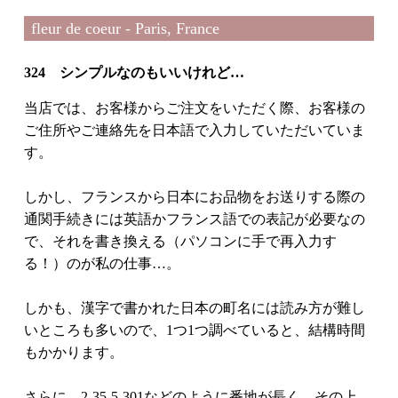
fleur de coeur - Paris, France
324 シンプルなのもいいけれど…
当店では、お客様からご注文をいただく際、お客様の
ご住所やご連絡先を日本語で入力していただいていま
す。
しかし、フランスから日本にお品物をお送りする際の
通関手続きには英語かフランス語での表記が必要なの
で、それを書き換える（パソコンに手で再入力す
る！）のが私の仕事…。
しかも、漢字で書かれた日本の町名には読み方が難し
いところも多いので、1つ1つ調べていると、結構時間
もかかります。
さらに、2-35-5-301などのように番地が長く、その上、