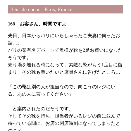
fleur de coeur - Paris, France
168 お客さん、時間ですよ
先日、日本からパリにいらしゃったご夫妻に伺ったお
話…。
パリの某有名デパートで奥様が靴を2足お買いになった
そうです。
売り場を離れる時になって、素敵な靴がもう1足目に留
まり、その靴も買いたいと店員さんに告げたところ…
「この靴は別の人が担当なので、向こうのレジにい
る、あの人に言ってください」
…と案内されたのだそうです。
そしてその靴を持ち、担当者がいるレジの前に並んで
待っている間に、お店の閉店時刻になってしまったと
のこと。