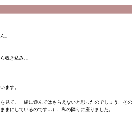
ゃん。
から覗き込み…
誘います。
のを見て、一緒に遊んではもらえないと思ったのでしょう、そ
たままにしているのです…）、私の隣りに座りました。