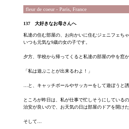
fleur de coeur - Paris, France
137 大好きなお母さんへ
私達の住む部屋の、お向かいに住むジェニフェち
いつも元気な9歳の女の子です。
夕方、学校から帰ってくると私達の部屋の中を窓
「私は遊ぶことが出来るわよ！」
…と、キャッチボールやサッカーをして遊ぼうと
ところが昨日は、私が仕事で忙しそうにしている
治安が良いので、お天気の日は部屋のドアを開け
そして…