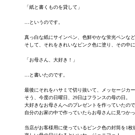
「紙と書くものを貸して」
…というのです。
真っ白な紙にサインペン、色鮮やかな蛍光ペンな
そして、それをきれいなピンク色に塗り、その中
「お母さん、大好き！」
…と書いたのです。
最後にそれをハサミで切り抜いて、メッセージカ
そう、今度の日曜日、29日はフランスの母の日。
大好きなお母さんへのプレゼントを作っていたの
自分のお家の中で作っていたらお母さんに見つか
当店がお客様用に使っているピンク色の封筒を1枚