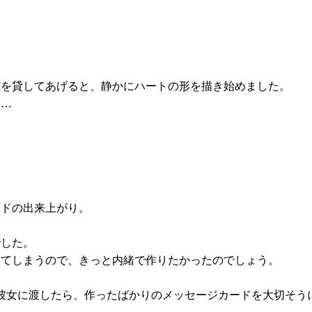
どを貸してあげると、静かにハートの形を描き始めました。
に…
ードの出来上がり。
でした。
ってしまうので、きっと内緒で作りたかったのでしょう。
彼女に渡したら、作ったばかりのメッセージカードを大切そう