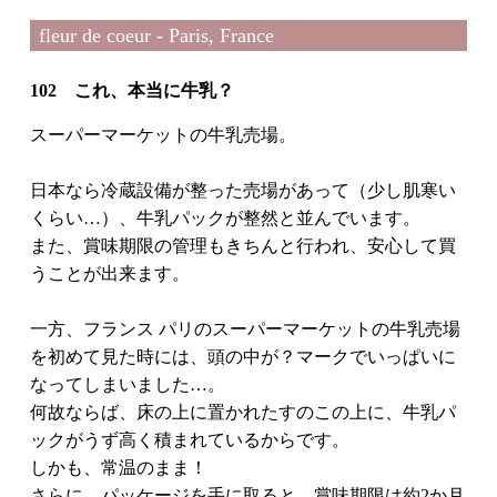
fleur de coeur - Paris, France
102 これ、本当に牛乳？
スーパーマーケットの牛乳売場。
日本なら冷蔵設備が整った売場があって（少し肌寒い
くらい…）、牛乳パックが整然と並んでいます。
また、賞味期限の管理もきちんと行われ、安心して買
うことが出来ます。
一方、フランス パリのスーパーマーケットの牛乳売場
を初めて見た時には、頭の中が？マークでいっぱいに
なってしまいました…。
何故ならば、床の上に置かれたすのこの上に、牛乳パ
ックがうず高く積まれているからです。
しかも、常温のまま！
さらに、パッケージを手に取ると、賞味期限は約2か月