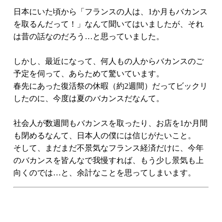
日本にいた頃から「フランスの人は、1か月もバカンス
を取るんだって！」なんて聞いてはいましたが、それ
は昔の話なのだろう…と思っていました。
しかし、最近になって、何人もの人からバカンスのご
予定を伺って、あらためて驚いています。
春先にあった復活祭の休暇（約2週間）だってビックリ
したのに、今度は夏のバカンスだなんて。
社会人が数週間もバカンスを取ったり、お店を1か月間
も閉めるなんて、日本人の僕には信じがたいこと。
そして、まだまだ不景気なフランス経済だけに、今年
のバカンスを皆んなで我慢すれば、もう少し景気も上
向くのでは…と、余計なことを思ってしまいます。