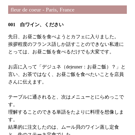
fleur de coeur - Paris, France
001 白ワイン、ください
先日、お昼ご飯を食べようとカフェに入りました。
挨拶程度のフランス語しか話すことのできない私達に
とっては、お昼ご飯を食べるだけでも大変です。
お店に入って「デジュネ（dejeuner：お昼ご飯）？」と
言い、お茶ではなく、お昼ご飯を食べたいことを店員
さんに伝えます。
テーブルに通されると、次はメニューとにらめっこで
す。
理解することのできる単語をたよりに料理を想像しま
す。
結果的に注文したのは、ムール貝のワイン蒸し定食
と、牛のステーキ定食でした。