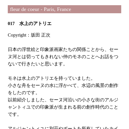
fleur de coeur - Paris, France
017 水上のアトリエ
Copyright：坂田 正次
日本の浮世絵と印象派画家たちの関係ことから、セー
ヌ河とは切ってもきれない仲のモネのことへお話をつ
ないで行きたいと思います。
モネは水上のアトリエを持っていました。
小さな舟をセーヌの水に浮かべて、水辺の風景の創作
をしたのです。
以前紹介しました、セーヌ河沿いの小さな街のアルジ
ャントィユでの印象派が生まれる前の創作時代のこと
です。
アルジャントィユに別荘やボートを所有していたカイ