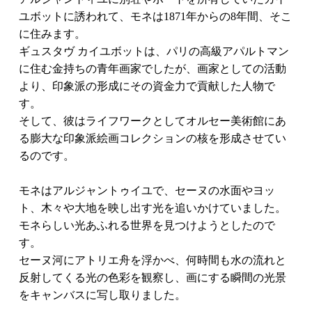
ユボットに誘われて、モネは1871年からの8年間、そこ
に住みます。
ギュスタヴ カイユボットは、パリの高級アパルトマン
に住む金持ちの青年画家でしたが、画家としての活動
より、印象派の形成にその資金力で貢献した人物で
す。
そして、彼はライフワークとしてオルセー美術館にあ
る膨大な印象派絵画コレクションの核を形成させてい
るのです。
モネはアルジャントゥイユで、セーヌの水面やヨッ
ト、木々や大地を映し出す光を追いかけていました。
モネらしい光あふれる世界を見つけようとしたので
す。
セーヌ河にアトリエ舟を浮かべ、何時間も水の流れと
反射してくる光の色彩を観察し、画にする瞬間の光景
をキャンバスに写し取りました。