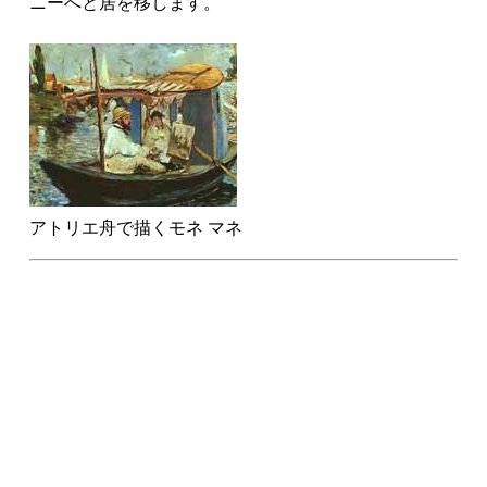
ニーへと居を移します。
アトリエ舟で描くモネ マネ