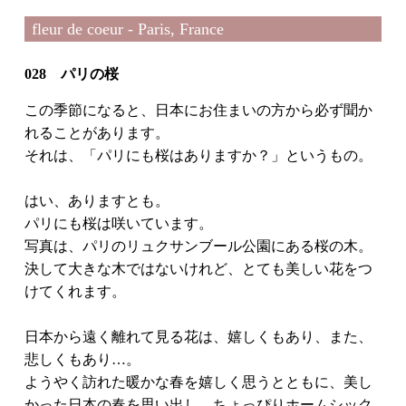
fleur de coeur - Paris, France
028 パリの桜
この季節になると、日本にお住まいの方から必ず聞か
れることがあります。
それは、「パリにも桜はありますか？」というもの。
はい、ありますとも。
パリにも桜は咲いています。
写真は、パリのリュクサンブール公園にある桜の木。
決して大きな木ではないけれど、とても美しい花をつ
けてくれます。
日本から遠く離れて見る花は、嬉しくもあり、また、
悲しくもあり…。
ようやく訪れた暖かな春を嬉しく思うとともに、美し
かった日本の春を思い出し、ちょっぴりホームシック