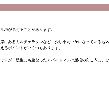
ェル塔が見えることがあります。
左岸にあるカルチェラタンなど、少し小高い丘になっている地
見えるポイントがいくつもあります。
のですが、幾重にも重なったアパルトマンの屋根の向こうに、