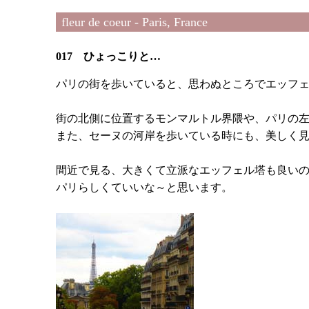
fleur de coeur - Paris, France
017 ひょっこりと…
パリの街を歩いていると、思わぬところでエッフ
街の北側に位置するモンマルトル界隈や、パリの
また、セーヌの河岸を歩いている時にも、美しく
間近で見る、大きくて立派なエッフェル塔も良い
パリらしくていいな～と思います。