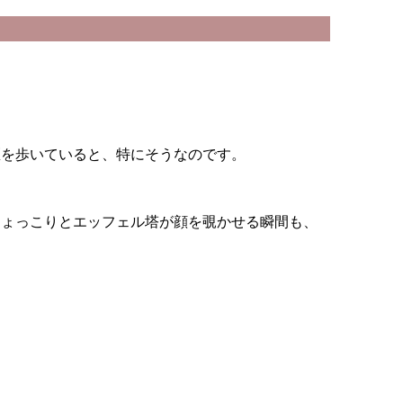
区を歩いていると、特にそうなのです。
ひょっこりとエッフェル塔が顔を覗かせる瞬間も、